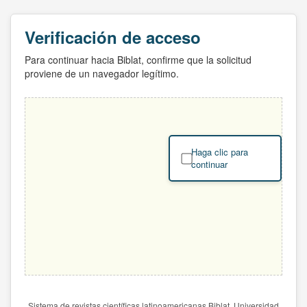
Verificación de acceso
Para continuar hacia Biblat, confirme que la solicitud
proviene de un navegador legítimo.
Haga clic para
continuar
Sistema de revistas científicas latinoamericanas Biblat. Universidad