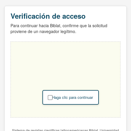
Verificación de acceso
Para continuar hacia Biblat, confirme que la solicitud
proviene de un navegador legítimo.
Haga clic para continuar
Sistema de revistas científicas latinoamericanas Biblat. Universidad