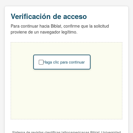
Verificación de acceso
Para continuar hacia Biblat, confirme que la solicitud
proviene de un navegador legítimo.
Haga clic para continuar
Sistema de revistas científicas latinoamericanas Biblat. Universidad