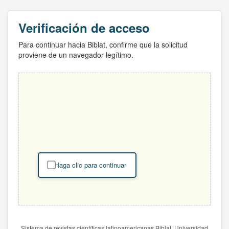
Verificación de acceso
Para continuar hacia Biblat, confirme que la solicitud
proviene de un navegador legítimo.
Haga clic para continuar
Sistema de revistas científicas latinoamericanas Biblat. Universidad