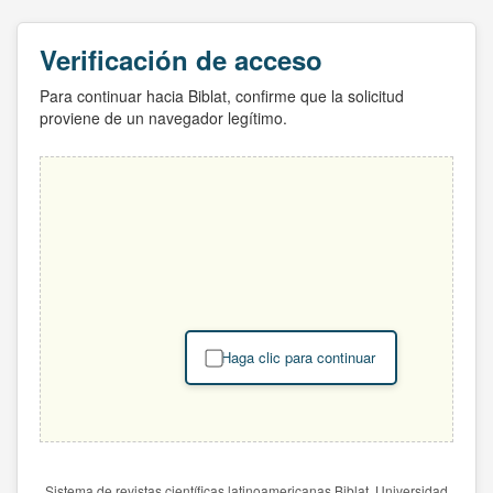
Verificación de acceso
Para continuar hacia Biblat, confirme que la solicitud
proviene de un navegador legítimo.
Haga clic para continuar
Sistema de revistas científicas latinoamericanas Biblat. Universidad