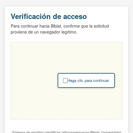
Verificación de acceso
Para continuar hacia Biblat, confirme que la solicitud
proviene de un navegador legítimo.
Haga clic para continuar
Sistema de revistas científicas latinoamericanas Biblat. Universidad