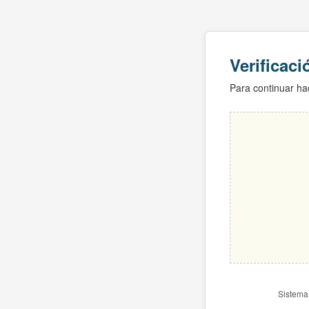
Verificac
Para continuar hac
Sistema 