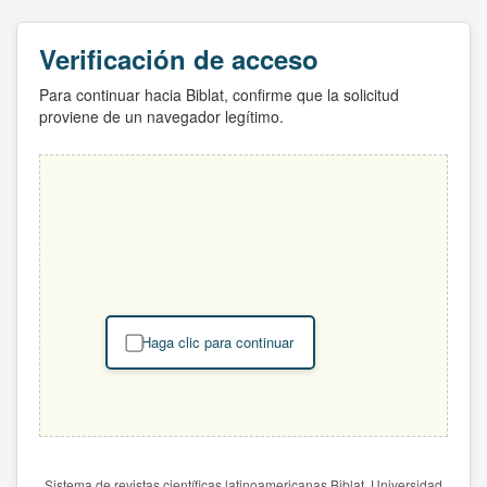
Verificación de acceso
Para continuar hacia Biblat, confirme que la solicitud
proviene de un navegador legítimo.
Haga clic para continuar
Sistema de revistas científicas latinoamericanas Biblat. Universidad