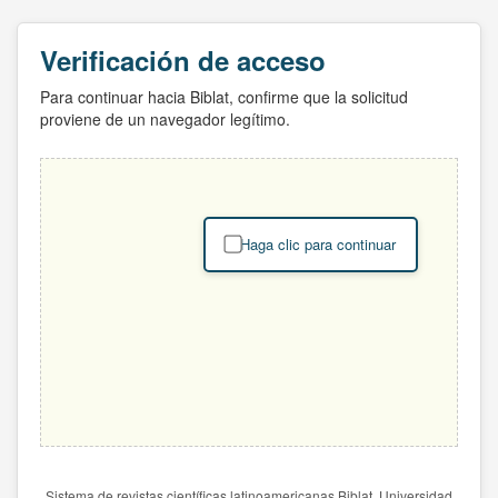
Verificación de acceso
Para continuar hacia Biblat, confirme que la solicitud
proviene de un navegador legítimo.
Haga clic para continuar
Sistema de revistas científicas latinoamericanas Biblat. Universidad