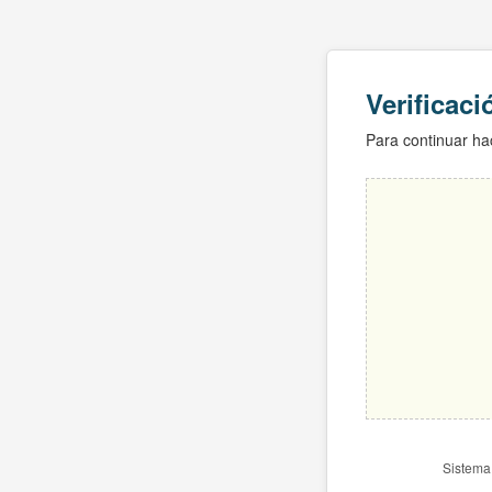
Verificac
Para continuar hac
Sistema 