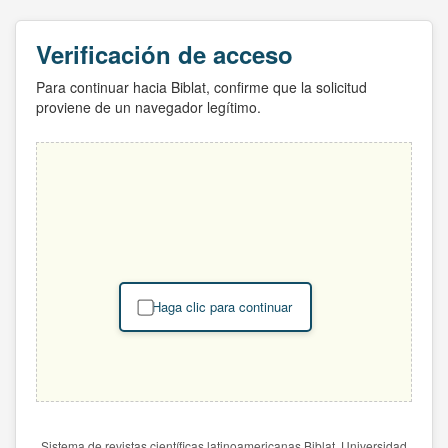
Verificación de acceso
Para continuar hacia Biblat, confirme que la solicitud
proviene de un navegador legítimo.
Haga clic para continuar
Sistema de revistas científicas latinoamericanas Biblat. Universidad