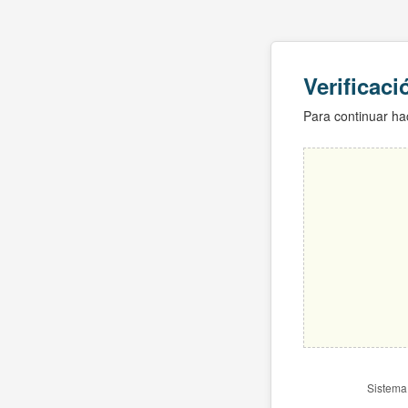
Verificac
Para continuar hac
Sistema 