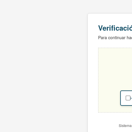
Verificac
Para continuar hac
H
Sistema 