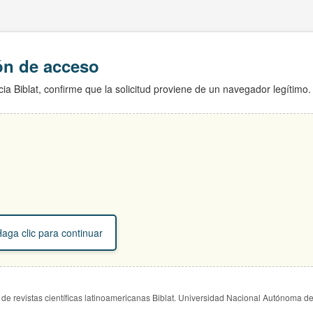
ión de acceso
ia Biblat, confirme que la solicitud proviene de un navegador legítimo.
aga clic para continuar
de revistas científicas latinoamericanas Biblat. Universidad Nacional Autónoma d