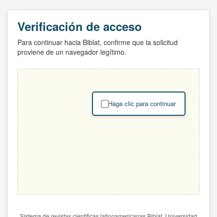
Verificación de acceso
Para continuar hacia Biblat, confirme que la solicitud
proviene de un navegador legítimo.
Haga clic para continuar
Sistema de revistas científicas latinoamericanas Biblat. Universidad