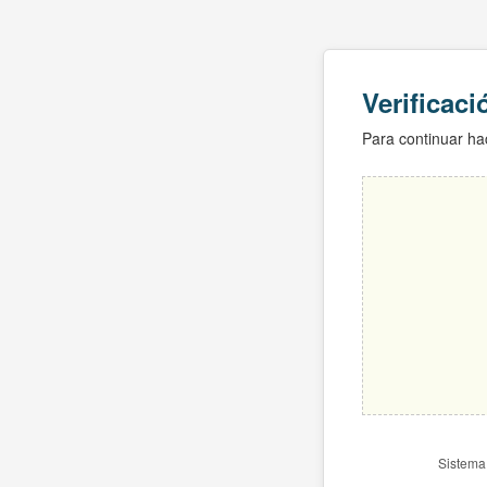
Verificac
Para continuar hac
Sistema 