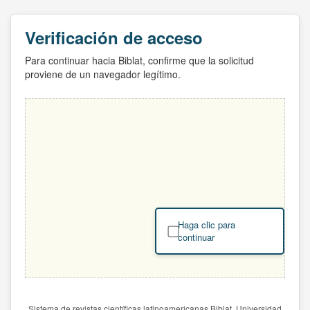
Verificación de acceso
Para continuar hacia Biblat, confirme que la solicitud
proviene de un navegador legítimo.
Haga clic para
continuar
Sistema de revistas científicas latinoamericanas Biblat. Universidad