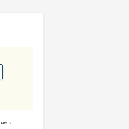
e México.