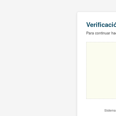
Verificac
Para continuar hac
Sistema 