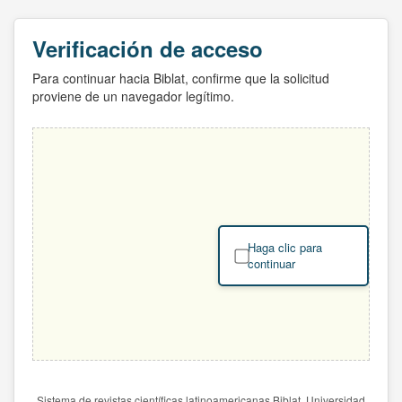
Verificación de acceso
Para continuar hacia Biblat, confirme que la solicitud
proviene de un navegador legítimo.
Haga clic para
continuar
Sistema de revistas científicas latinoamericanas Biblat. Universidad