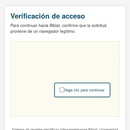
Verificación de acceso
Para continuar hacia Biblat, confirme que la solicitud
proviene de un navegador legítimo.
Haga clic para continuar
Sistema de revistas científicas latinoamericanas Biblat. Universidad