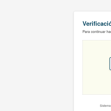
Verificac
Para continuar hac
Sistema 