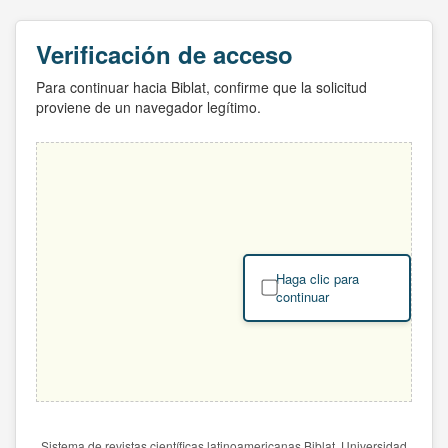
Verificación de acceso
Para continuar hacia Biblat, confirme que la solicitud
proviene de un navegador legítimo.
Haga clic para
continuar
Sistema de revistas científicas latinoamericanas Biblat. Universidad