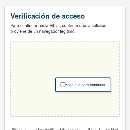
Verificación de acceso
Para continuar hacia Biblat, confirme que la solicitud
proviene de un navegador legítimo.
Haga clic para continuar
Sistema de revistas científicas latinoamericanas Biblat. Universidad