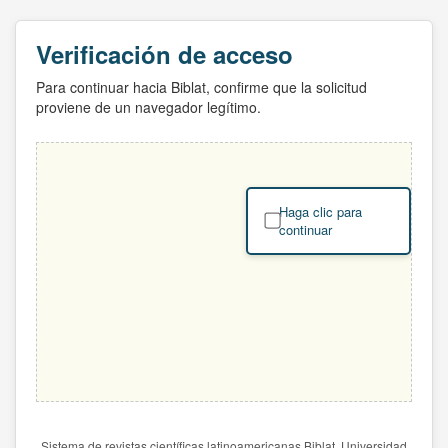
Verificación de acceso
Para continuar hacia Biblat, confirme que la solicitud
proviene de un navegador legítimo.
Haga clic para
continuar
Sistema de revistas científicas latinoamericanas Biblat. Universidad