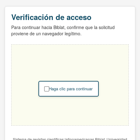
Verificación de acceso
Para continuar hacia Biblat, confirme que la solicitud
proviene de un navegador legítimo.
Haga clic para continuar
Sistema de revistas científicas latinoamericanas Biblat. Universidad