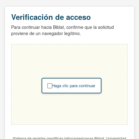
Verificación de acceso
Para continuar hacia Biblat, confirme que la solicitud
proviene de un navegador legítimo.
Haga clic para continuar
Sistema de revistas científicas latinoamericanas Biblat. Universidad