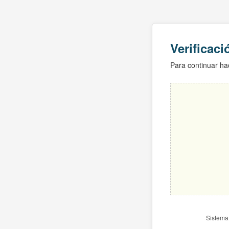
Verificac
Para continuar hac
Sistema 