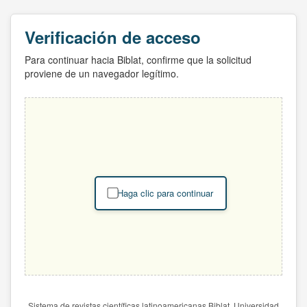
Verificación de acceso
Para continuar hacia Biblat, confirme que la solicitud
proviene de un navegador legítimo.
Haga clic para continuar
Sistema de revistas científicas latinoamericanas Biblat. Universidad