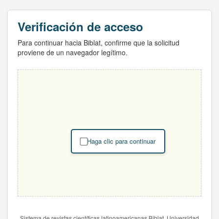
Verificación de acceso
Para continuar hacia Biblat, confirme que la solicitud
proviene de un navegador legítimo.
Haga clic para continuar
Sistema de revistas científicas latinoamericanas Biblat. Universidad