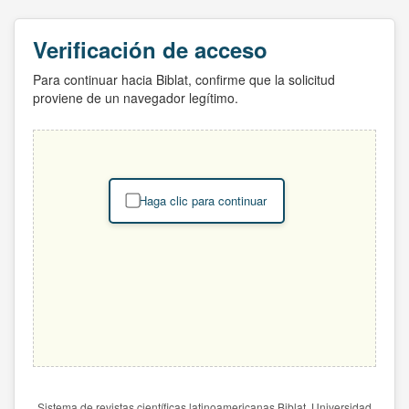
Verificación de acceso
Para continuar hacia Biblat, confirme que la solicitud
proviene de un navegador legítimo.
Haga clic para continuar
Sistema de revistas científicas latinoamericanas Biblat. Universidad