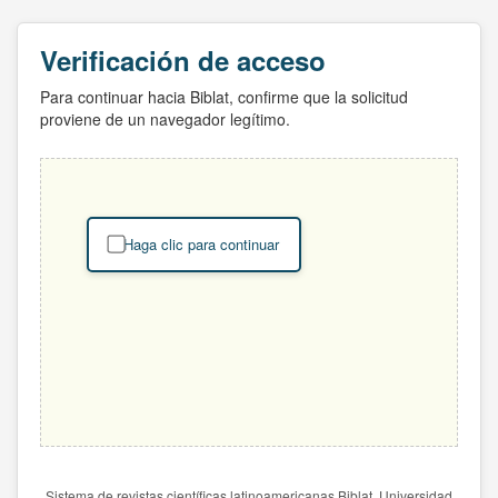
Verificación de acceso
Para continuar hacia Biblat, confirme que la solicitud
proviene de un navegador legítimo.
Haga clic para continuar
Sistema de revistas científicas latinoamericanas Biblat. Universidad