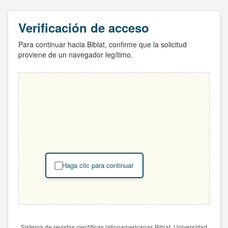
Verificación de acceso
Para continuar hacia Biblat, confirme que la solicitud
proviene de un navegador legítimo.
Haga clic para continuar
Sistema de revistas científicas latinoamericanas Biblat. Universidad