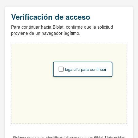
Verificación de acceso
Para continuar hacia Biblat, confirme que la solicitud
proviene de un navegador legítimo.
Haga clic para continuar
Sistema de revistas científicas latinoamericanas Biblat. Universidad