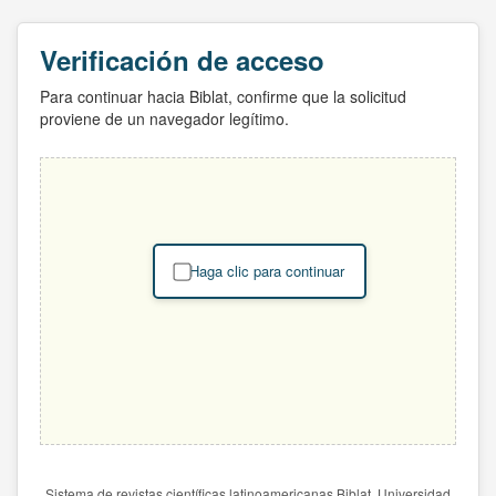
Verificación de acceso
Para continuar hacia Biblat, confirme que la solicitud
proviene de un navegador legítimo.
Haga clic para continuar
Sistema de revistas científicas latinoamericanas Biblat. Universidad