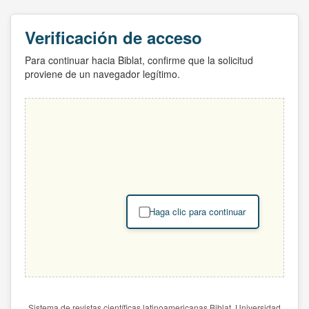
Verificación de acceso
Para continuar hacia Biblat, confirme que la solicitud
proviene de un navegador legítimo.
Haga clic para continuar
Sistema de revistas científicas latinoamericanas Biblat. Universidad