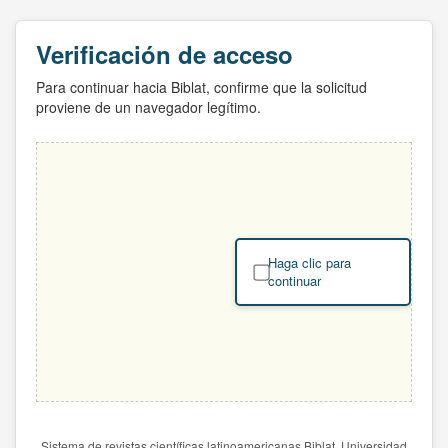
Verificación de acceso
Para continuar hacia Biblat, confirme que la solicitud
proviene de un navegador legítimo.
Haga clic para
continuar
Sistema de revistas científicas latinoamericanas Biblat. Universidad