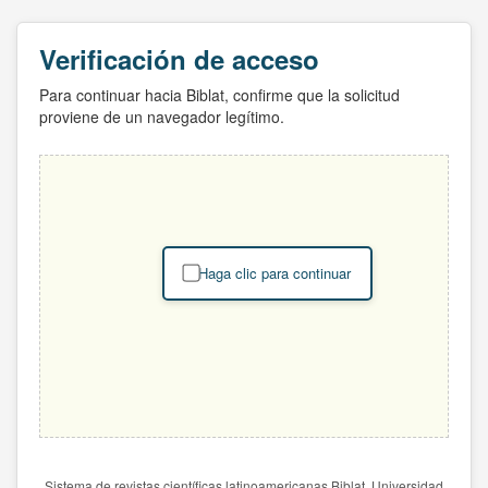
Verificación de acceso
Para continuar hacia Biblat, confirme que la solicitud
proviene de un navegador legítimo.
Haga clic para continuar
Sistema de revistas científicas latinoamericanas Biblat. Universidad