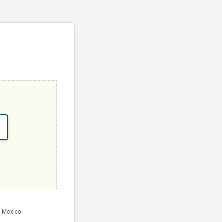
e México.