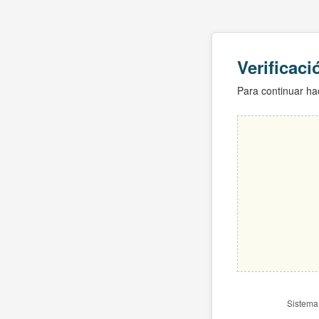
Verificac
Para continuar hac
Sistema 