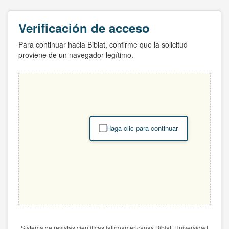
Verificación de acceso
Para continuar hacia Biblat, confirme que la solicitud
proviene de un navegador legítimo.
Haga clic para continuar
Sistema de revistas científicas latinoamericanas Biblat. Universidad