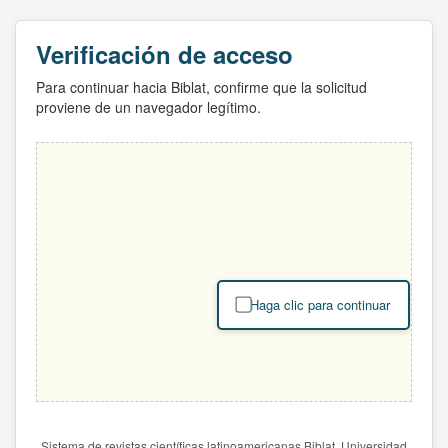
Verificación de acceso
Para continuar hacia Biblat, confirme que la solicitud
proviene de un navegador legítimo.
Haga clic para continuar
Sistema de revistas científicas latinoamericanas Biblat. Universidad