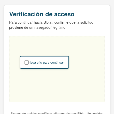
Verificación de acceso
Para continuar hacia Biblat, confirme que la solicitud
proviene de un navegador legítimo.
Haga clic para continuar
Sistema de revistas científicas latinoamericanas Biblat. Universidad