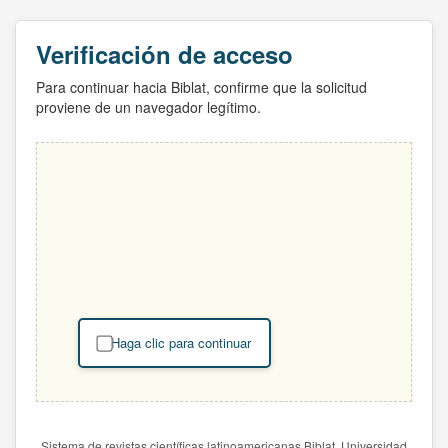
Verificación de acceso
Para continuar hacia Biblat, confirme que la solicitud
proviene de un navegador legítimo.
Haga clic para continuar
Sistema de revistas científicas latinoamericanas Biblat. Universidad