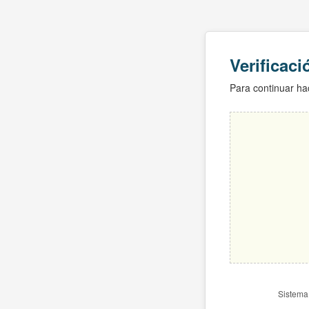
Verificac
Para continuar hac
Sistema 