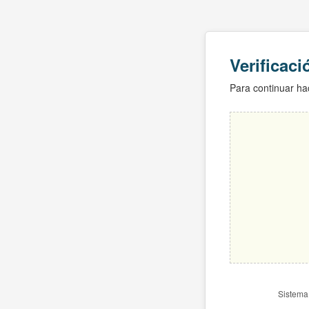
Verificac
Para continuar hac
Sistema 