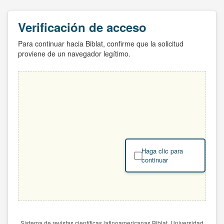
Verificación de acceso
Para continuar hacia Biblat, confirme que la solicitud
proviene de un navegador legítimo.
Haga clic para
continuar
Sistema de revistas científicas latinoamericanas Biblat. Universidad