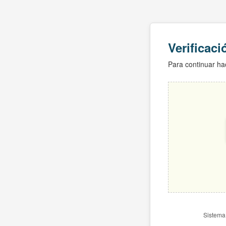
Verificac
Para continuar hac
Sistema 