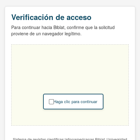
Verificación de acceso
Para continuar hacia Biblat, confirme que la solicitud
proviene de un navegador legítimo.
Haga clic para continuar
Sistema de revistas científicas latinoamericanas Biblat. Universidad