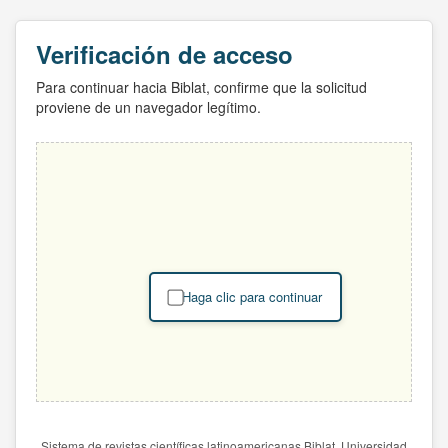
Verificación de acceso
Para continuar hacia Biblat, confirme que la solicitud
proviene de un navegador legítimo.
Haga clic para continuar
Sistema de revistas científicas latinoamericanas Biblat. Universidad