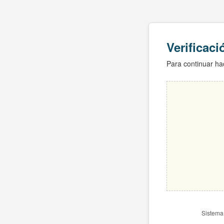
Verificac
Para continuar hac
Sistema 