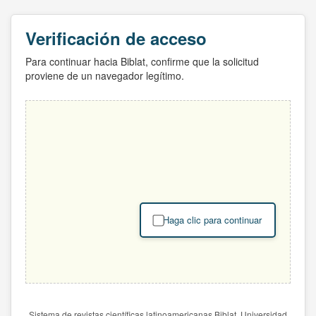
Verificación de acceso
Para continuar hacia Biblat, confirme que la solicitud
proviene de un navegador legítimo.
Haga clic para continuar
Sistema de revistas científicas latinoamericanas Biblat. Universidad