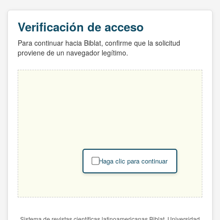
Verificación de acceso
Para continuar hacia Biblat, confirme que la solicitud
proviene de un navegador legítimo.
Haga clic para continuar
Sistema de revistas científicas latinoamericanas Biblat. Universidad